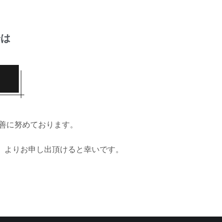
合は
善に努めております。
」よりお申し出頂けると幸いです。