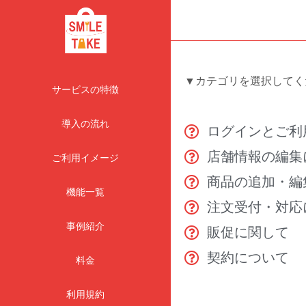
▼カテゴリを選択してく
サービスの特徴
導入の流れ
ログインとご利
店舗情報の編集
ご利用イメージ
商品の追加・編
機能一覧
注文受付・対応
事例紹介
販促に関して
契約について
料金
利用規約