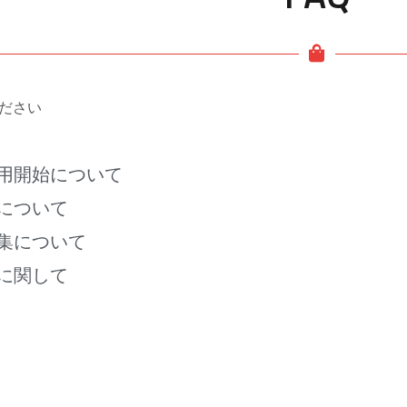
ださい
用開始について
について
集について
に関して